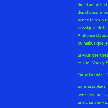
lire et adapté à
des chansons no
Venez faire un to
classiques de la
Alphonse Daudet 
ou haïkus que je
Si vous cherchez 
ce site . Vous y 
Toute l'année 
Vous êtes dans l
avez des soucis 
une chanson + sa