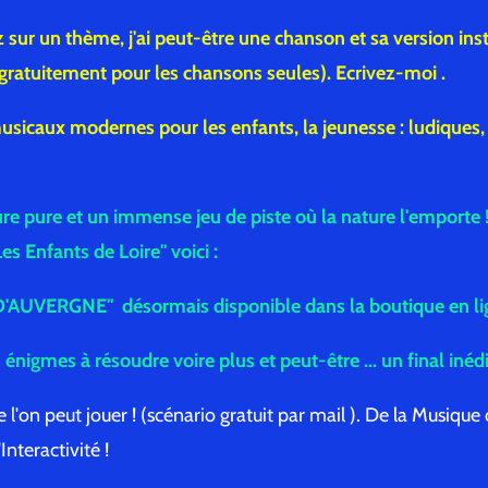
ez sur un thème, j'ai peut-être une chanson et sa version in
gratuitement pour les chansons seules). Ecrivez-moi .
usicaux modernes pour les enfants, la jeunesse : ludiques
ure pure et un immense jeu de piste où la nature l'emporte 
es Enfants de Loire" voici :
AUVERGNE" désormais disponible dans la boutique en lig
énigmes à résoudre voire plus et peut-être ... un final inéd
 l'on peut jouer ! (scénario gratuit par mail ). De la Musique
Interactivité !