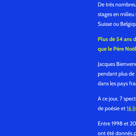
De très nombreuse
stages en milieu 
Suisse ou Belgiqu
Plus de 54 ans d
que le Père Noël
Jacques Bienvenu
pendant plus de 2
dans les pays f
A ce jour, 7 spec
de poésie et
16 l
Entre 1998 et 20
ont été donnés p