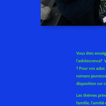
Vous êtes enseig
l'adolescence? V
? Pour vos ados 
romans jeunesse 
disposition sur ce
Les thèmes princ
famille, l'amitié