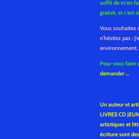
suffit de m'en fa
gratuit, et c'es
Vous souhaitez o
n'hésitez pas : 
environnement, e
Pour vous faire u
demander ...
Un auteur et art
LIVRES CD JEUNE
artistiques et li
écriture sont de