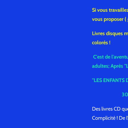
Si vous travaill
vous proposer ( 
Livres disques m
colorés !
C'est de l'avent
adultes; Après "L
"LES ENFANTS D'
30 
Des livres CD que
Complicité ! De l'