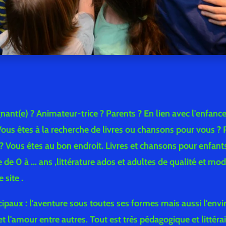
nant(e) ? Animateur-trice ? Parents ? En lien avec l'enfanc
ous êtes à la recherche de livres ou chansons pour vous ? 
? Vous êtes au bon endroit. Livres et chansons pour enfant
de 0 à ... ans ,littérature ados et adultes de qualité et mo
 site .
ipaux : l'aventure sous toutes ses formes mais aussi l'env
 et l'amour entre autres. Tout est très pédagogique et littéra