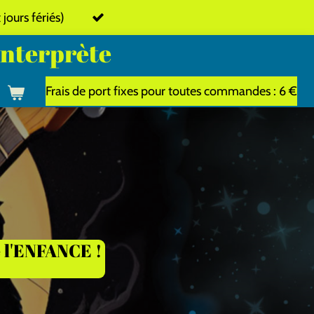
ours fériés)
interprète
Frais de port fixes pour toutes commandes : 6 €
de l'ENFANCE !