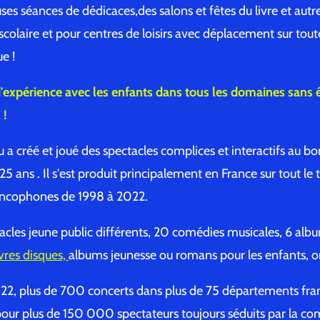
s séances de dédicaces,des salons et fêtes du livre et autres
scolaire et pour centres de loisirs avec déplacement sur tout
e !
'expérience avec les enfants dans tous les domaines sans ê
 !
 a créé et joué des spectacles complices et interactifs au b
5 ans . Il s'est produit principalement en France sur tout le te
rancophones de 1998 à 2022.
tacles jeune public différents, 20 comédies musicales, 6 alb
ivres disques,
albums jeunesse ou romans pour les enfants, on
22, plus de 700 concerts dans plus de 75 départements fran
our plus de 150 000 spectateurs toujours séduits par la com