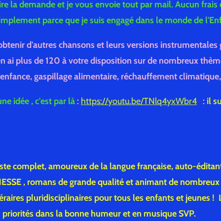
ire la demande et je vous envoie tout par mail. Aucun frais c
t simplement parce que je suis engagé dans le monde de l'En
btenir d'autres chansons et leurs versions instrumentales
j'en ai plus de 120 à votre disposition sur de nombreux thèm
nfance, gaspillage alimentaire, réchauffement climatique, 
ne idée , c'est par là
:
https://youtu.be/TNlq4yxWbr4
:
il s
iste complet, amoureux de la langue française, auto-éditan
SSE , romans de grande qualité et animant de nombreux a
ttéraires pluridisciplinaires pour tous les enfants et jeunes !
s priorités dans la bonne humeur et en musique SVP.