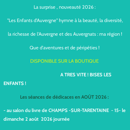
La surprise , nouveauté 2026 :
"Les Enfants d'Auvergne" hymne à la beauté, la diversité,
la richesse de l'Auvergne et des Auvergnats : ma région !
Que d'aventures et de péripéties !
DISPONIBLE SUR LA BOUTIQUE
A TRES VITE ! BISES LES
ENFANTS !
Les séances de dédicaces en AOÛT 2026 :
- au salon du livre de CHAMPS -SUR-TARENTAINE - 15- le
dimanche 2 août 2026 journée