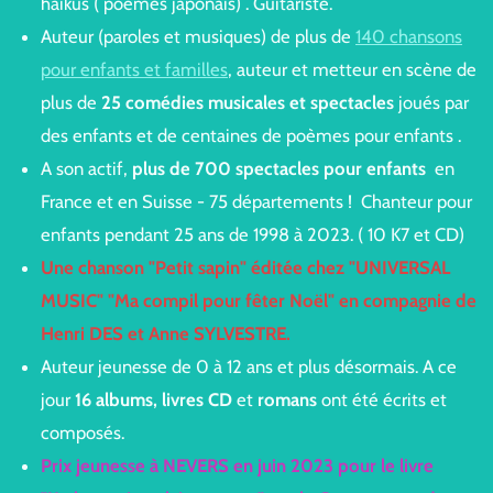
haïkus ( poèmes japonais) . Guitariste.
Auteur (paroles et musiques) de plus de
140 chansons
pour enfants et familles
, auteur et metteur en scène de
plus de
25 comédies musicales et spectacles
joués par
des enfants et de centaines de poèmes pour enfants .
A son actif,
plus de 700 spectacles pour enfants
en
France et en Suisse - 75 départements ! Chanteur pour
enfants pendant 25 ans de 1998 à 2023. ( 10 K7 et CD)
Une chanson "Petit sapin" éditée chez "UNIVERSAL
MUSIC" "Ma compil pour fêter Noël" en compagnie de
Henri DES et Anne SYLVESTRE.
Auteur jeunesse de 0 à 12 ans et plus désormais. A ce
jour
16 albums, livres CD
et
romans
ont été écrits et
composés.
Prix jeunesse à NEVERS en juin 2023 pour le livre