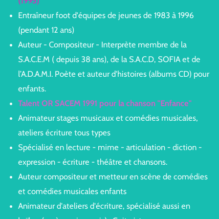
(1995)
Entraîneur foot d'équipes de jeunes de 1983 à 1996
(pendant 12 ans)
Auteur - Compositeur - Interprète membre de la
S.A.C.E.M ( depuis 38 ans), de la S.A.C.D, SOFIA et de
l’A.D.A.M.I. Poète et auteur d'histoires (albums CD) pour
enfants.
Talent OR SACEM 1991 pour la chanson "Enfance"
Animateur stages musicaux et comédies musicales,
ateliers écriture tous types
Spécialisé en lecture - mime - articulation - diction -
expression - écriture - théâtre et chansons.
Auteur compositeur et metteur en scène de comédies
et comédies musicales enfants
Animateur d'ateliers d'écriture, spécialisé aussi en