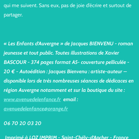
qui me suivent. Sans eux, pas de joie d’écrire et surtout de
partager.
« Les Enfants d’Auvergne » de Jacques BIENVENU - roman
jeunesse et tout public. Toutes illustrations de Xavier
BASCOUR - 374 pages format A5- couverture pelliculée -
20 € - Autoédition : Jacques Bienvenu : artiste-auteur –
disponible lors de très nombreuses séances de dédicaces en
région Auvergne notamment et sur la boutique du site :
www.avenuedelenfance.fr
email :
avenuedelenfance@orange.fr
06 70 20 03 20
Imprimé à LOZ IMPRIM - Saint-Chély-d’Apcher - France