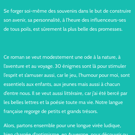
Se forger soi-même des souvenirs dans le but de construire
son avenir, sa personnalité, à l’heure des influenceurs-ses
de tous poils, est sûrement la plus belle des promesses.
Ce roman se veut modestement une ode à la nature, à
l’aventure et au voyage. 30 énigmes sont là pour stimuler
l’esprit et s’amuser aussi, car le jeu, l’humour pour moi, sont
essentiels aux enfants, aux jeunes mais aussi à chacun
d’entre nous. Il se veut aussi littéraire, car j’ai été bercé par
les belles lettres et la poésie toute ma vie. Notre langue
française regorge de petits et grands trésors.
Alors, partons ensemble pour une longue virée ludique,
bien chargée d’optimisme, en Auvergne, pour découvrir ou