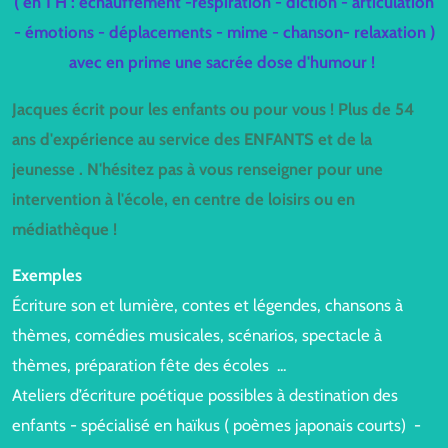
( en 1 H : échauffement -respiration - diction - articulation
- émotions - déplacements - mime - chanson- relaxation )
avec en prime une sacrée dose d'humour !
Jacques écrit pour les enfants ou pour vous ! Plus de 54
ans d'expérience au service des ENFANTS et de la
jeunesse . N'hésitez pas à vous renseigner pour une
intervention à l'école, en centre de loisirs ou en
médiathèque !
Exemples
Écriture son et lumière, contes et légendes, chansons à
thèmes, comédies musicales, scénarios, spectacle à
thèmes, préparation fête des écoles ...
Ateliers d’écriture poétique possibles à destination des
enfants - spécialisé en haïkus ( poèmes japonais courts) -