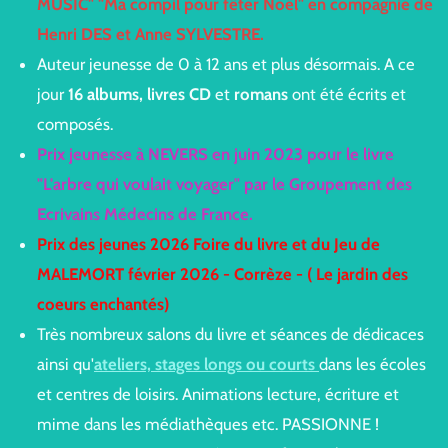
MUSIC" "Ma compil pour fêter Noël" en compagnie de
Henri DES et Anne SYLVESTRE.
Auteur jeunesse de 0 à 12 ans et plus désormais. A ce
jour
16 albums, livres CD
et
romans
ont été écrits et
composés.
Prix jeunesse à NEVERS en juin 2023 pour le livre
"L'arbre qui voulait voyager" par le Groupement des
Ecrivains Médecins de France.
Prix des jeunes 2026 Foire du livre et du Jeu de
MALEMORT février 2026 - Corrèze - ( Le jardin des
coeurs enchantés)
Très nombreux salons du livre et séances de dédicaces
ainsi qu'
ateliers, stages longs ou courts
dans les écoles
et centres de loisirs. Animations lecture, écriture et
mime dans les médiathèques etc. PASSIONNE !