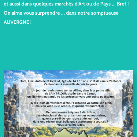
et aussi dans quelques marchés d'Art ou de Pays ... Bref !
On aime vous surprendre ... dans notre sompt
ueuse
AUVERGNE !