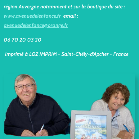
région Auvergne notamment et sur la boutique du site :
www.avenuedelenfance.fr
email :
avenuedelenfance@orange.fr
06 70 20 03 20
Imprimé à LOZ IMPRIM - Saint-Chély-d’Apcher - France