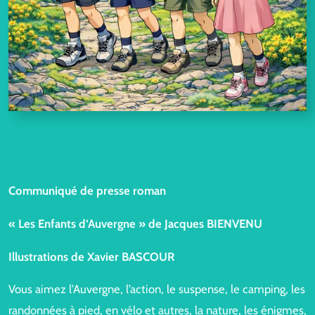
Communiqué de presse roman
« Les Enfants d’Auvergne
» de Jacques BIENVENU
Illustrations de Xavier BASCOUR
Vous aimez l’Auvergne, l’action, le suspense, le camping, les
randonnées à pied, en vélo et autres, la nature, les énigmes,