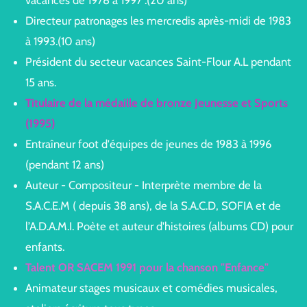
vacances de 1978 à 1997 .(20 ans)
Directeur patronages les mercredis après-midi de 1983
à 1993.(10 ans)
Président du secteur vacances Saint-Flour A.L pendant
15 ans.
Titulaire de la médaille de bronze Jeunesse et Sports
(1995)
Entraîneur foot d'équipes de jeunes de 1983 à 1996
(pendant 12 ans)
Auteur - Compositeur - Interprète membre de la
S.A.C.E.M ( depuis 38 ans), de la S.A.C.D, SOFIA et de
l’A.D.A.M.I. Poète et auteur d'histoires (albums CD) pour
enfants.
Talent OR SACEM 1991 pour la chanson "Enfance"
Animateur stages musicaux et comédies musicales,